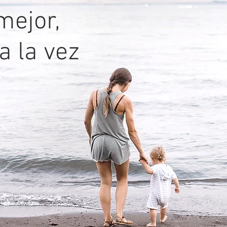
ejor,
 la vez