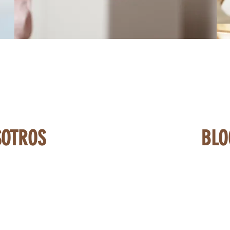
SOTROS
BLO