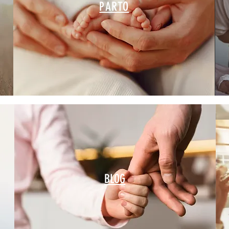
PARTO
BLOG