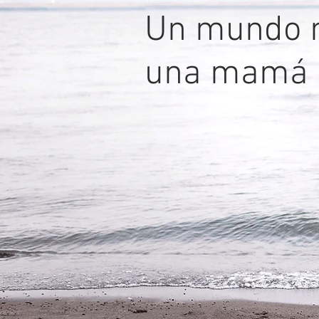
Un mundo m
una mamá a