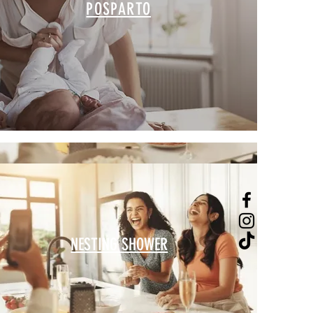
POSPARTO
NESTING SHOWER